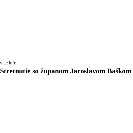
viac info
Stretnutie so županom Jaroslavom Baškom