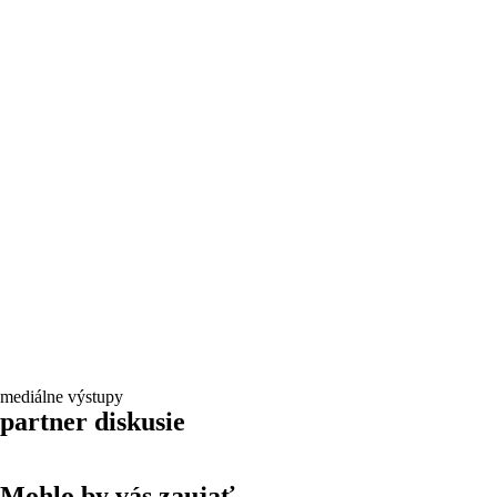
mediálne výstupy
partner diskusie
Mohlo by vás zaujať