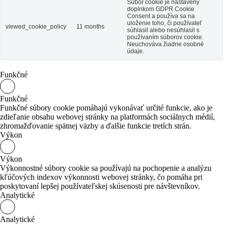
Súbor cookie je nastavený
doplnkom GDPR Cookie
Consent a používa sa na
uloženie toho, či používateľ
viewed_cookie_policy
11 months
súhlasil alebo nesúhlasil s
používaním súborov cookie.
Neuchováva žiadne osobné
údaje.
Funkčné
Funkčné
Funkčné súbory cookie pomáhajú vykonávať určité funkcie, ako je
zdieľanie obsahu webovej stránky na platformách sociálnych médií,
zhromažďovanie spätnej väzby a ďalšie funkcie tretích strán.
Výkon
Výkon
Výkonnostné súbory cookie sa používajú na pochopenie a analýzu
kľúčových indexov výkonnosti webovej stránky, čo pomáha pri
poskytovaní lepšej používateľskej skúsenosti pre návštevníkov.
Analytické
Analytické