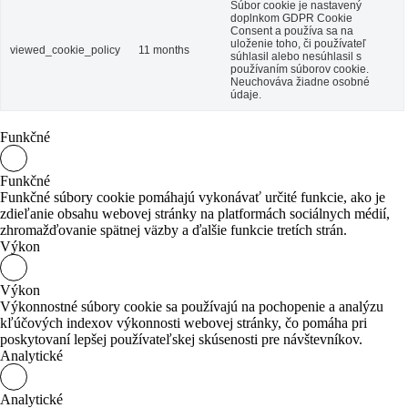
Súbor cookie je nastavený
doplnkom GDPR Cookie
Consent a používa sa na
uloženie toho, či používateľ
viewed_cookie_policy
11 months
súhlasil alebo nesúhlasil s
používaním súborov cookie.
Neuchováva žiadne osobné
údaje.
Funkčné
Funkčné
Funkčné súbory cookie pomáhajú vykonávať určité funkcie, ako je
zdieľanie obsahu webovej stránky na platformách sociálnych médií,
zhromažďovanie spätnej väzby a ďalšie funkcie tretích strán.
Výkon
Výkon
Výkonnostné súbory cookie sa používajú na pochopenie a analýzu
kľúčových indexov výkonnosti webovej stránky, čo pomáha pri
poskytovaní lepšej používateľskej skúsenosti pre návštevníkov.
Analytické
Analytické