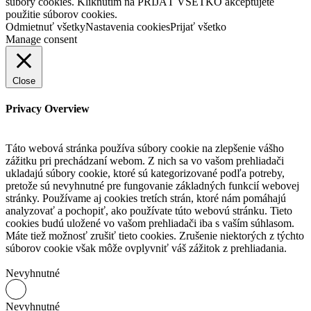
súbory cookies. Kliknutím na PRIJAŤ VŠETKO akceptujete
použitie súborov cookies.
Odmietnuť všetky
Nastavenia cookies
Prijať všetko
Manage consent
Close
Privacy Overview
Táto webová stránka používa súbory cookie na zlepšenie vášho
zážitku pri prechádzaní webom.
Z nich sa vo vašom prehliadači
ukladajú súbory cookie, ktoré sú kategorizované podľa potreby,
pretože sú nevyhnutné pre fungovanie základných funkcií webovej
stránky.
Používame aj cookies tretích strán, ktoré nám pomáhajú
analyzovať a pochopiť, ako používate túto webovú stránku.
Tieto
cookies budú uložené vo vašom prehliadači iba s vaším súhlasom.
Máte tiež možnosť zrušiť tieto cookies.
Zrušenie niektorých z týchto
súborov cookie však môže ovplyvniť váš zážitok z prehliadania.
Nevyhnutné
Nevyhnutné