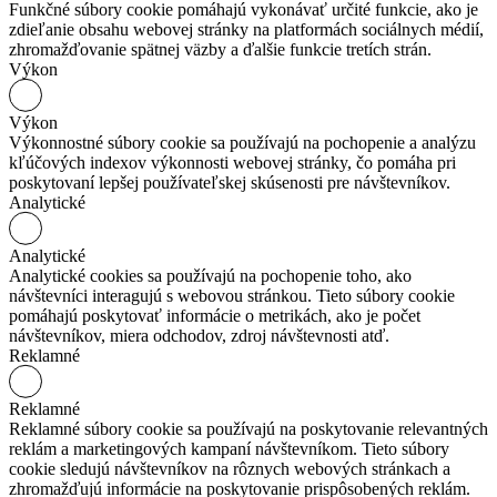
Funkčné súbory cookie pomáhajú vykonávať určité funkcie, ako je
zdieľanie obsahu webovej stránky na platformách sociálnych médií,
zhromažďovanie spätnej väzby a ďalšie funkcie tretích strán.
Výkon
Výkon
Výkonnostné súbory cookie sa používajú na pochopenie a analýzu
kľúčových indexov výkonnosti webovej stránky, čo pomáha pri
poskytovaní lepšej používateľskej skúsenosti pre návštevníkov.
Analytické
Analytické
Analytické cookies sa používajú na pochopenie toho, ako
návštevníci interagujú s webovou stránkou. Tieto súbory cookie
pomáhajú poskytovať informácie o metrikách, ako je počet
návštevníkov, miera odchodov, zdroj návštevnosti atď.
Reklamné
Reklamné
Reklamné súbory cookie sa používajú na poskytovanie relevantných
reklám a marketingových kampaní návštevníkom. Tieto súbory
cookie sledujú návštevníkov na rôznych webových stránkach a
zhromažďujú informácie na poskytovanie prispôsobených reklám.