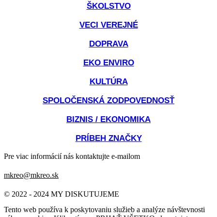
ŠKOLSTVO
VECI VEREJNÉ
DOPRAVA
EKO ENVIRO
KULTÚRA
SPOLOČENSKÁ ZODPOVEDNOSŤ
BIZNIS / EKONOMIKA
PRÍBEH ZNAČKY
Pre viac informácií nás kontaktujte e-mailom
mkreo@mkreo.sk
© 2022 - 2024 MY DISKUTUJEME
Tento web používa k poskytovaniu služieb a analýze návštevnosti