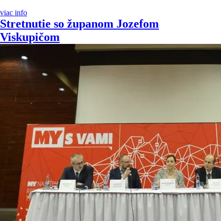
viac info
Stretnutie so županom Jozefom
Viskupičom