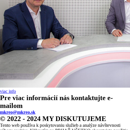
viac info
Pre viac informácií nás kontaktujte e-
mailom
mkreo@mkreo.sk
© 2022 - 2024 MY DISKUTUJEME
Tento web používa k poskytovaniu služieb a analýze návštevnosti