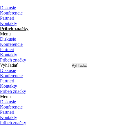
Preskočiť
na
Diskusie
obsah
Konferencie
Partneri
Kontakty
Príbeh značky
Menu
Diskusie
Konferencie
Partneri
Kontakty
Príbeh značky
Vyhľadať
Vyhľadať
Diskusie
Konferencie
Partneri
Kontakty
Príbeh značky
Menu
Diskusie
Konferencie
Partneri
Kontakty
Príbeh značky