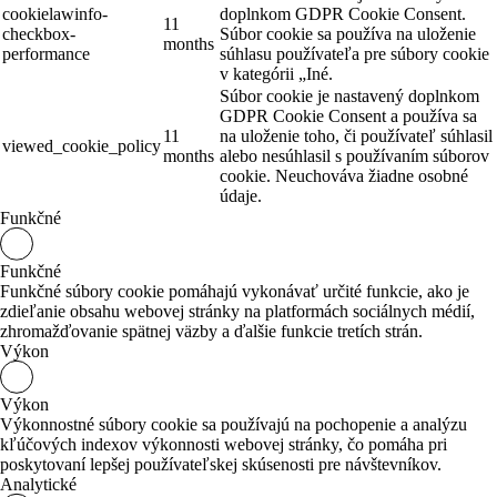
cookielawinfo-
doplnkom GDPR Cookie Consent.
11
checkbox-
Súbor cookie sa používa na uloženie
months
performance
súhlasu používateľa pre súbory cookie
v kategórii „Iné.
Súbor cookie je nastavený doplnkom
GDPR Cookie Consent a používa sa
11
na uloženie toho, či používateľ súhlasil
viewed_cookie_policy
months
alebo nesúhlasil s používaním súborov
cookie.
Neuchováva žiadne osobné
údaje.
Funkčné
Funkčné
Funkčné súbory cookie pomáhajú vykonávať určité funkcie, ako je
zdieľanie obsahu webovej stránky na platformách sociálnych médií,
zhromažďovanie spätnej väzby a ďalšie funkcie tretích strán.
Výkon
Výkon
Výkonnostné súbory cookie sa používajú na pochopenie a analýzu
kľúčových indexov výkonnosti webovej stránky, čo pomáha pri
poskytovaní lepšej používateľskej skúsenosti pre návštevníkov.
Analytické