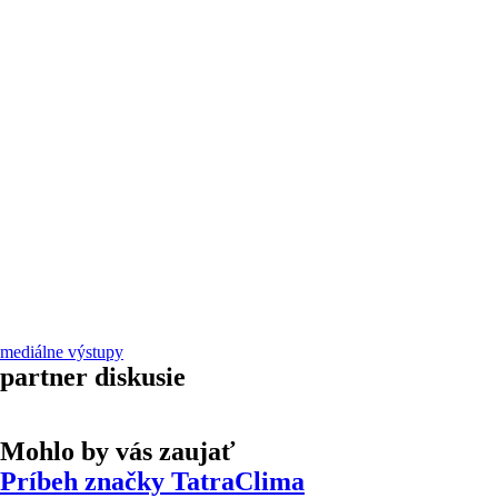
mediálne výstupy
partner diskusie
Mohlo by vás zaujať
Príbeh značky TatraClima