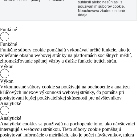
viewed_cookie_policy
11 months
súhlasil alebo nesúhlasil s
používaním súborov cookie.
Neuchováva žiadne osobné
údaje.
Funkčné
Funkčné
Funkčné súbory cookie pomáhajú vykonávať určité funkcie, ako je
zdieľanie obsahu webovej stránky na platformách sociálnych médií,
zhromažďovanie spätnej väzby a ďalšie funkcie tretích strán.
Výkon
Výkon
Výkonnostné súbory cookie sa používajú na pochopenie a analýzu
kľúčových indexov výkonnosti webovej stránky, čo pomáha pri
poskytovaní lepšej používateľskej skúsenosti pre návštevníkov.
Analytické
Analytické
Analytické cookies sa používajú na pochopenie toho, ako návštevníci
interagujú s webovou stránkou. Tieto súbory cookie pomáhajú
poskytovať informácie o metrikách, ako je počet návštevníkov, miera