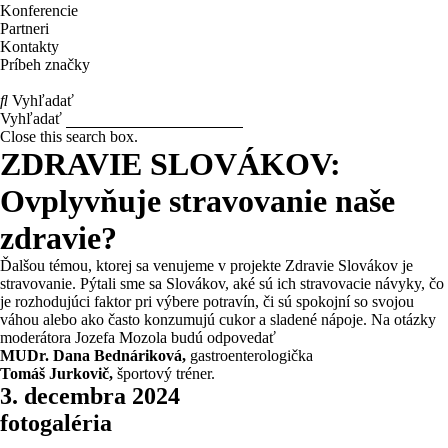
Konferencie
Partneri
Kontakty
Príbeh značky
Vyhľadať
Vyhľadať
Close this search box.
ZDRAVIE SLOVÁKOV:
Ovplyvňuje stravovanie naše
zdravie?
Ďalšou témou, ktorej sa venujeme v projekte Zdravie Slovákov je
stravovanie. Pýtali sme sa Slovákov, aké sú ich stravovacie návyky, čo
je rozhodujúci faktor pri výbere potravín, či sú spokojní so svojou
váhou alebo ako často konzumujú cukor a sladené nápoje. Na otázky
moderátora Jozefa Mozola budú odpovedať
MUDr. Dana Bednáriková,
gastroenterologička
Tomáš Jurkovič,
športový tréner.
3. decembra 2024
fotogaléria